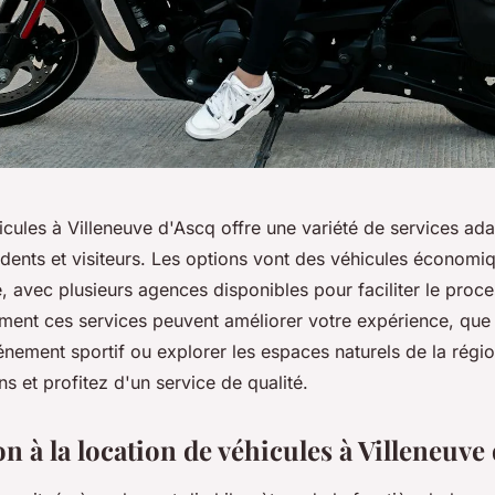
icules à Villeneuve d'Ascq offre une variété de services ad
idents et visiteurs. Les options vont des véhicules économi
 avec plusieurs agences disponibles pour faciliter le proce
nt ces services peuvent améliorer votre expérience, que 
énement sportif ou explorer les espaces naturels de la régio
ns et profitez d'un service de qualité.
n à la location de véhicules à Villeneuve