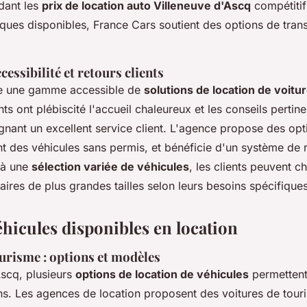
ndant les
prix de location auto Villeneuve d'Ascq
compétitif
iques disponibles, France Cars soutient des options de tran
cessibilité et retours clients
e une gamme accessible de
solutions de location de voitu
nts ont plébiscité l'accueil chaleureux et les conseils pertin
gnant un excellent service client. L'agence propose des opt
ant des véhicules sans permis, et bénéficie d'un système de 
 à une
sélection variée de véhicules
, les clients peuvent ch
itaires de plus grandes tailles selon leurs besoins spécifiques
éhicules disponibles en location
urisme : options et modèles
Ascq, plusieurs
options de location de véhicules
permettent
ins. Les agences de location proposent des voitures de tour