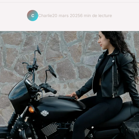
Charlie
20 mars 2025
6 min de lecture
C