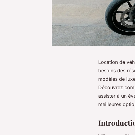
Location de véh
besoins des rés
modèles de luxe,
Découvrez comme
assister à un év
meilleures optio
Introductio