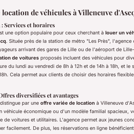
location de véhicules à Villeneuve d'Asc
: Services et horaires
st une option populaire pour ceux cherchant à
louer un véh
scq
. Située près de la station de métro "Les Près", l'agence
ageurs arrivant des gares de Lille ou de l'aéroport de Lill
ation de voitures
proposés incluent des véhicules pour div
ure du lundi au vendredi de 8h à 12h et de 14h à 18h, et le
18h. Cela permet aux clients de choisir des horaires flexible
Offres diversifiées et avantages
distingue par une
offre variée de location
à Villeneuve d'A
n véhicule économique ou d'un modèle familial spacieux, v
de voitures et utilitaires. L'agence permet aux jeunes cond
er facilement. De plus, les réservations en ligne bénéficien