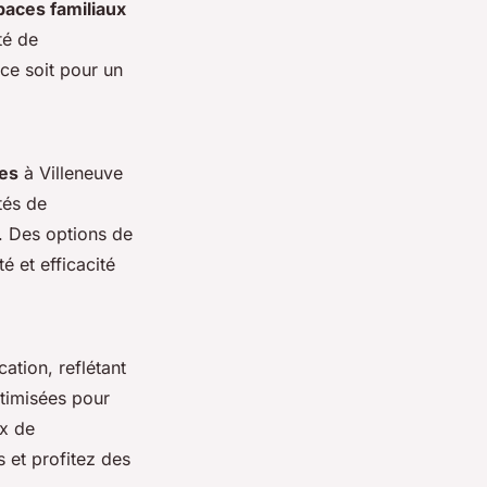
aces familiaux
té de
ce soit pour un
res
à Villeneuve
tés de
. Des options de
é et efficacité
cation, reflétant
ptimisées pour
ux de
s et profitez des