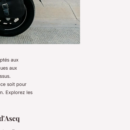
aptés aux
ques aux
ssus.
ce soit pour
n. Explorez les
 d'Ascq