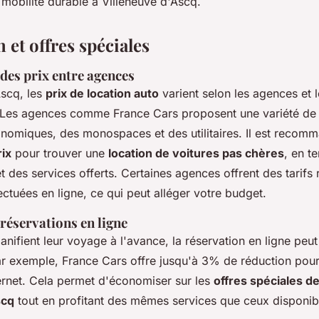
mobilité durable à Villeneuve d'Ascq.
n et offres spéciales
es prix entre agences
Ascq, les
prix de location auto
varient selon les agences et 
. Les agences comme France Cars proposent une variété de 
onomiques, des monospaces et des utilitaires. Il est recom
ix
pour trouver une
location de voitures pas chères
, en t
t des services offerts. Certaines agences offrent des tarifs 
ectuées en ligne, ce qui peut alléger votre budget.
réservations en ligne
anifient leur voyage à l'avance, la réservation en ligne peut
r exemple, France Cars offre jusqu'à 3% de réduction pour
ternet. Cela permet d'économiser sur les
offres spéciales de
scq
tout en profitant des mêmes services que ceux disponib