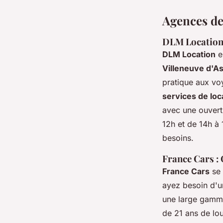
Agences de 
DLM Location 
DLM Location
e
Villeneuve d'A
pratique aux voy
services de loc
avec une ouvert
12h et de 14h à 
besoins.
France Cars : 
France Cars
se 
ayez besoin d'u
une large gamme 
de 21 ans de lou