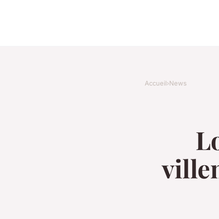
Accueil
›
News
Lo
ville