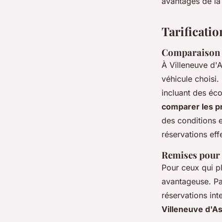
avantages de la 
Tarificatio
Comparaison d
À Villeneuve d'
véhicule choisi
incluant des éc
comparer les pr
des conditions e
réservations eff
Remises pour 
Pour ceux qui pl
avantageuse. Pa
réservations in
Villeneuve d'A