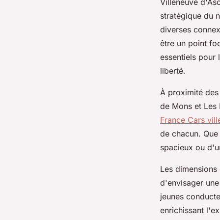
Villeneuve d'Asc
stratégique du 
diverses connexi
être un point fo
essentiels pour 
liberté.
À proximité des 
de Mons et Les 
France Cars vil
de chacun. Que v
spacieux ou d'un
Les dimensions 
d'envisager une
jeunes conducte
enrichissant l'e