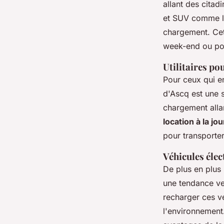
allant des cita
et SUV comme le 
chargement. Cet
week-end ou pou
Utilitaires p
Pour ceux qui 
d'Ascq est une s
chargement alla
location à la jo
pour transporte
Véhicules élec
De plus en plus 
une tendance ver
recharger ces v
l'environnemen