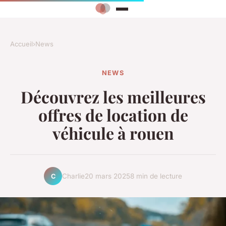
Accueil
›
News
NEWS
Découvrez les meilleures
offres de location de
véhicule à rouen
Charlie
20 mars 2025
8 min de lecture
C