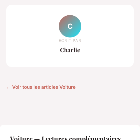
C
ECRIT PAR
Charlie
← Voir tous les articles Voiture
Voiture — Lectures complémentaires