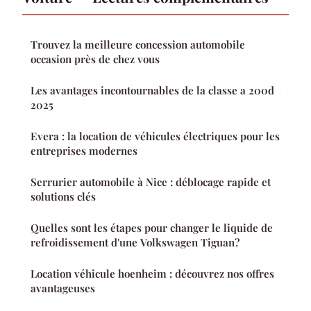
Trouvez la meilleure concession automobile
occasion près de chez vous
Les avantages incontournables de la classe a 200d
2025
Evera : la location de véhicules électriques pour les
entreprises modernes
Serrurier automobile à Nice : déblocage rapide et
solutions clés
Quelles sont les étapes pour changer le liquide de
refroidissement d'une Volkswagen Tiguan?
Location véhicule hoenheim : découvrez nos offres
avantageuses