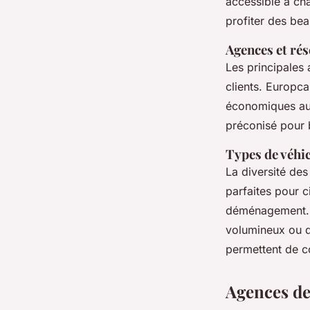
accessible à chaq
profiter des be
Agences et ré
Les principales 
clients. Europca
économiques aux 
préconisé pour b
Types de véhi
La diversité des
parfaites pour ci
déménagement. C
volumineux ou d
permettent de c
Agences de 