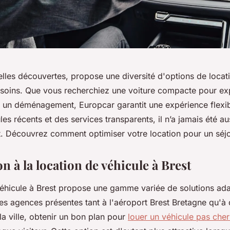
elles découvertes, propose une diversité d'options de locat
esoins. Que vous recherchiez une voiture compacte pour expl
ur un déménagement, Europcar garantit une expérience flexi
es récents et des services transparents, il n’a jamais été au
t. Découvrez comment optimiser votre location pour un séjo
n à la location de véhicule à Brest
véhicule à Brest propose une gamme variée de solutions ada
es agences présentes tant à l'aéroport Brest Bretagne qu'à 
la ville, obtenir un bon plan pour
louer un véhicule pas cher