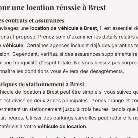
our une location réussie à Brest
es contrats et assurances
nvisagez une
location de véhicule à Brest
, il est essentiel 
ontrat proposé. Prenez soin d'examiner les détails relatifs
e véhicule
. Certaines agences incluent déjà des garanties t
ision. Cependant, vérifiez si des assurances supplémentaire
 une tranquillité d'esprit totale. Ne vous laissez pas surpre
nnaître les conditions vous évitera des désagréments.
atiques de stationnement à Brest
hicule de location à Brest peut être simple si vous suivez q
t est divisé en deux zones principales : zones orange et zo
rmettent un stationnement jusqu'à trois heures, tandis que 
huit heures. Utiliser des parkings surveillés peut réduire le r
tériels à votre
véhicule de location
.