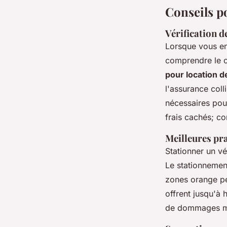
Conseils p
Vérification d
Lorsque vous e
comprendre le c
pour location d
l'assurance coll
nécessaires pour
frais cachés; co
Meilleures pr
Stationner un vé
Le stationnemen
zones orange pe
offrent jusqu'à 
de dommages ma