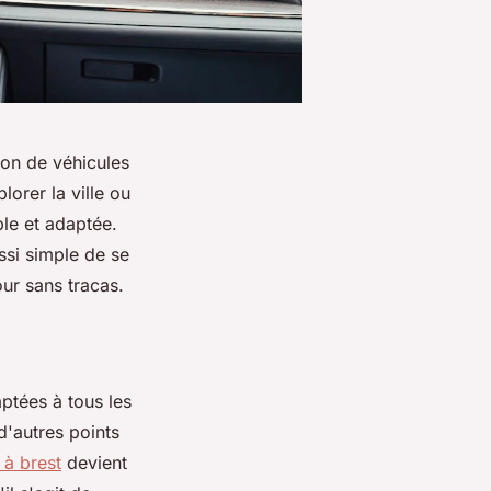
ion de véhicules
orer la ville ou
ble et adaptée.
ssi simple de se
ur sans tracas.
ptées à tous les
d'autres points
 à brest
devient