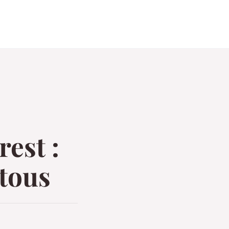
rest :
 tous