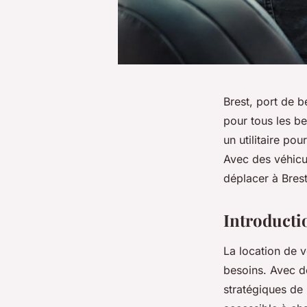
Brest, port de b
pour tous les b
un utilitaire po
Avec des véhicul
déplacer à Bres
Introductio
La location de 
besoins. Avec d
stratégiques de 